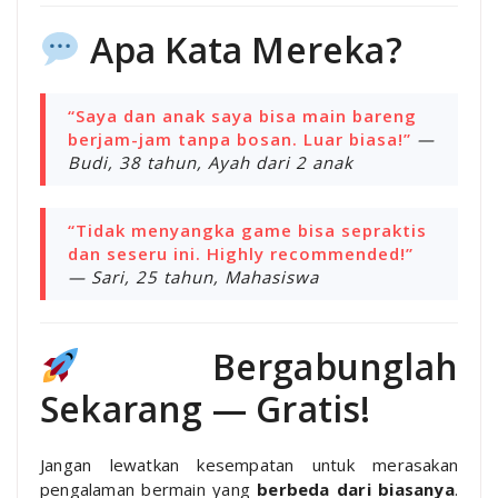
Apa Kata Mereka?
“Saya dan anak saya bisa main bareng
berjam-jam tanpa bosan. Luar biasa!”
—
Budi, 38 tahun, Ayah dari 2 anak
“Tidak menyangka game bisa sepraktis
dan seseru ini. Highly recommended!”
— Sari, 25 tahun, Mahasiswa
Bergabunglah
Sekarang — Gratis!
Jangan lewatkan kesempatan untuk merasakan
pengalaman bermain yang
berbeda dari biasanya
.