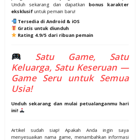
Unduh sekarang dan dapatkan
bonus karakter
eksklusif
untuk pemain baru!
Tersedia di Android & iOS
Gratis untuk diunduh
Rating 4.9/5 dari ribuan pemain
Satu Game, Satu
Keluarga, Satu Keseruan —
Game Seru untuk Semua
Usia!
Unduh sekarang dan mulai petualanganmu hari
ini!
Artikel sudah siap! Apakah Anda ingin saya
menyesuaikan nama game, menambahkan informasi