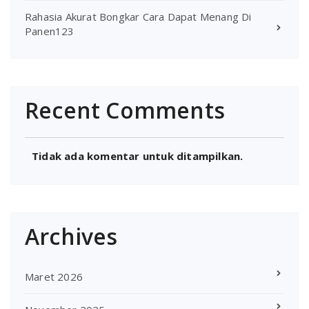
Rahasia Akurat Bongkar Cara Dapat Menang Di
Panen123
Recent Comments
Tidak ada komentar untuk ditampilkan.
Archives
Maret 2026