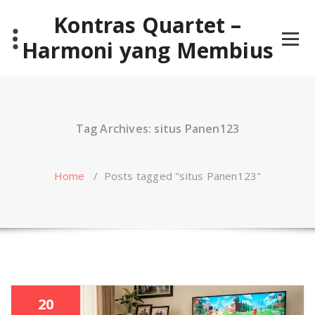
Skip
Kontras Quartet –
to
content
Harmoni yang Membius
Tag Archives: situs Panen123
Home
/
Posts tagged "situs Panen123"
20