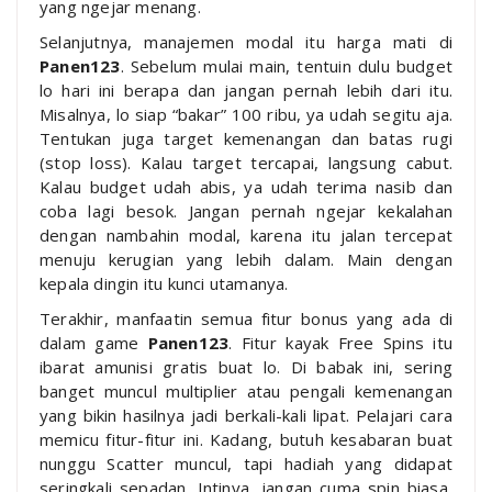
yang ngejar menang.
Selanjutnya, manajemen modal itu harga mati di
Panen123
. Sebelum mulai main, tentuin dulu budget
lo hari ini berapa dan jangan pernah lebih dari itu.
Misalnya, lo siap “bakar” 100 ribu, ya udah segitu aja.
Tentukan juga target kemenangan dan batas rugi
(stop loss). Kalau target tercapai, langsung cabut.
Kalau budget udah abis, ya udah terima nasib dan
coba lagi besok. Jangan pernah ngejar kekalahan
dengan nambahin modal, karena itu jalan tercepat
menuju kerugian yang lebih dalam. Main dengan
kepala dingin itu kunci utamanya.
Terakhir, manfaatin semua fitur bonus yang ada di
dalam game
Panen123
. Fitur kayak Free Spins itu
ibarat amunisi gratis buat lo. Di babak ini, sering
banget muncul multiplier atau pengali kemenangan
yang bikin hasilnya jadi berkali-kali lipat. Pelajari cara
memicu fitur-fitur ini. Kadang, butuh kesabaran buat
nunggu Scatter muncul, tapi hadiah yang didapat
seringkali sepadan. Intinya, jangan cuma spin biasa,