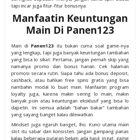
tapi incar juga fitur-fitur bonusnya.
Manfaatin Keuntungan
Main Di Panen123
Main di
Panen123
itu bukan cuma soal game-nya
yang lengkap, tapi juga banyak keuntungan tambahan
yang bisa lo sikat. Pertama, jangan pernah skip yang
namanya promo dan bonus harian. Cek halaman
promosi secara rutin. Siapa tahu ada bonus deposit,
cashback, atau bahkan free spins gratis yang bisa
nambahin modal lo buat main. Manfaatin program
loyalty juga, karena makin sering lo main, makin
banyak poin atau keuntungan eksklusif yang bisa lo
dapetin. Ini semua adalah “bahan bakar” tambahan
yang sayang banget kalau dilewatkan.
Mindset juga ngaruh banget, lho. Kunci utama main
slot itu sabar dan konsisten. Jangan gampang panas
kalau beberapa putaran belum ada hasil. Ingat, game