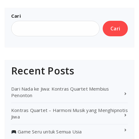
Cari
Cari
Recent Posts
Dari Nada ke Jiwa: Kontras Quartet Membius
Penonton
Kontras Quartet – Harmoni Musik yang Menghipnotis
Jiwa
Game Seru untuk Semua Usia