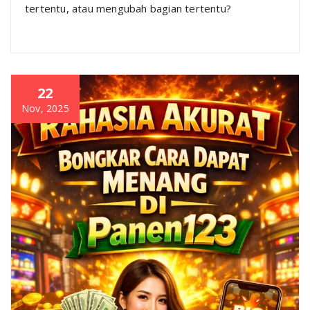
tertentu, atau mengubah bagian tertentu?
22
Nov, 2025