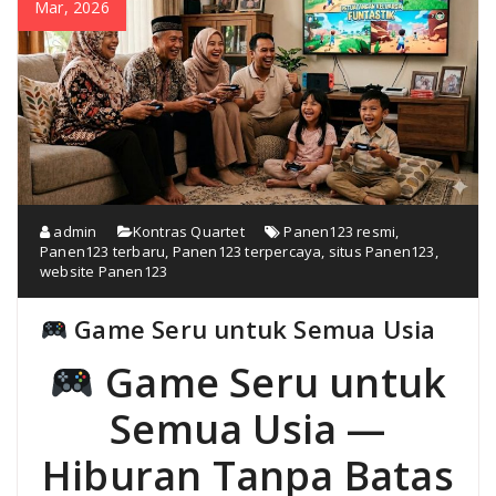
Mar, 2026
admin
Kontras Quartet
Panen123 resmi
,
Panen123 terbaru
,
Panen123 terpercaya
,
situs Panen123
,
website Panen123
Game Seru untuk Semua Usia
Game Seru untuk
Semua Usia —
Hiburan Tanpa Batas